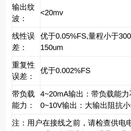
输出纹
<20mv
波：
线性误
优于0.05%FS,量程小于
差：
150um
重复性
优于0.002%FS
误差：
带负载
4~20mA输出：带负载能力不
能力：
0~10V输出：大输出阻抗小
注：用户在接线之前，请检查供电