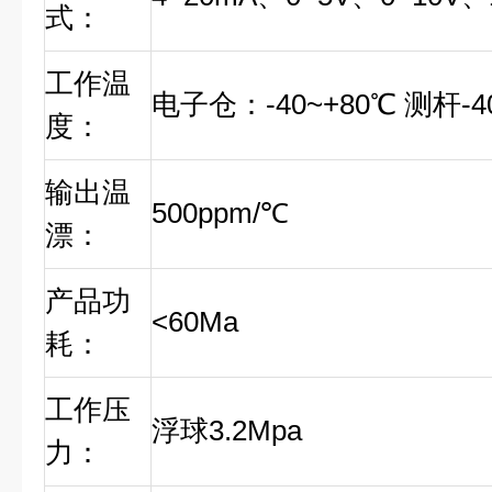
式：
工作温
电子仓：-40~+80℃ 测杆-4
度：
输出温
500ppm/℃
漂：
产品功
<60Ma
耗：
工作压
浮球3.2Mpa
力：