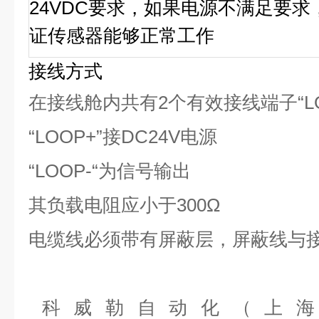
24VDC要求，如果电源不满足要
证传感器能够正常工作
接线方式
在接线舱内共有2个有效接线端子“LOOP
“LOOP+”接DC24V电源
“LOOP-“为信号输出
其负载电阻应小于300Ω
电缆线必须带有屏蔽层，屏蔽线与
​科威勒自动化（上