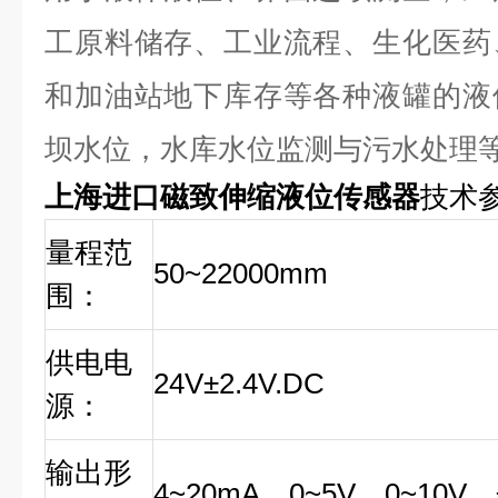
工原料储存、工业流程、生化医药
和加油站地下库存等各种液罐的液
坝水位，水库水位监测与污水处理
上海进口磁致伸缩液位传感器
技术
量程范
50~22000mm
围：
供电电
24V±2.4V.DC
源：
输出形
4~20mA、0~5V、0~10V、