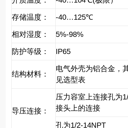
介质温度：
-40…104℃(极限）
存储温度：
-40…125℃
相对湿度：
5%-98%
防护等级：
IP65
电气外壳为铝合金，
结构材料：
见选型表
压力容室上连接孔为1/4
接头上的连接
导压连接：
孔为1/2-14NPT