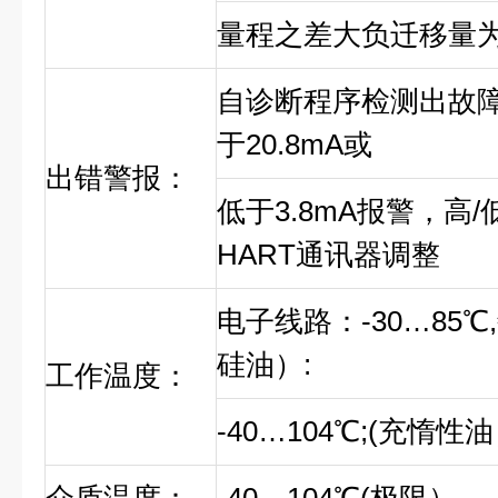
量程之差大负迁移量为
自诊断程序检测出故
于20.8mA或
出错警报：
低于3.8mA报警，高
HART通讯器调整
电子线路：-30…85
硅油）:
工作温度：
-40…104℃;(充惰性