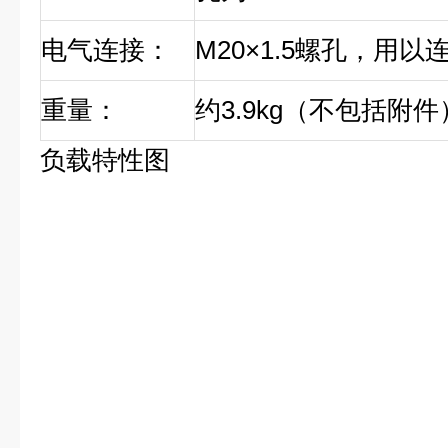
电气连接：
M20×1.5螺孔，用
重量：
约3.9kg（不包括附件
负载特性图