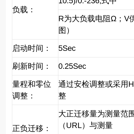
10.5)/0.-236,式中
负载：
R为大负载电阻Ω；V
图）
启动时间：
5Sec
刷新时间：
0.25Sec
量程和零位
通过安检调整或采用H
调整：
整
大正迁移量为测量范
（URL）与测量
正负迁移：