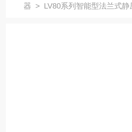
器
> LV80系列智能型法兰式