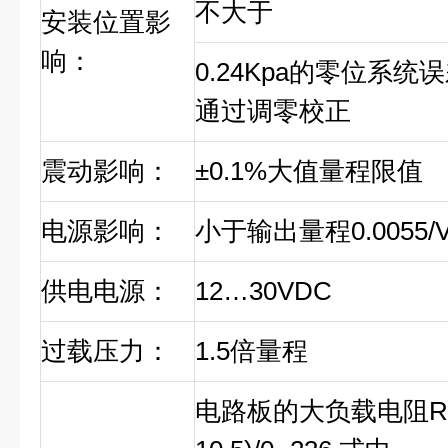
不大于
安装位置影
响：
0.24Kpa的零位系
通过调零校正
震动影响：
±0.1%大值量程限值
电源影响：
小于输出量程0.0055/
供电电源：
12…30VDC
过载压力：
1.5倍量程
电路板的大负载电阻R：