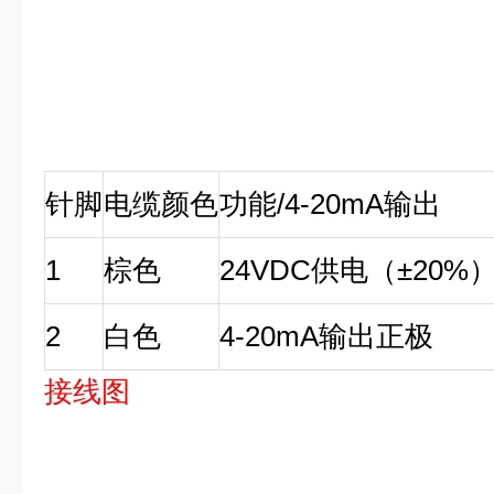
针脚
电缆颜色
功能/4-20mA输出
1
棕色
24VDC供电（±20%
2
白色
4-20mA输出正极
接线图