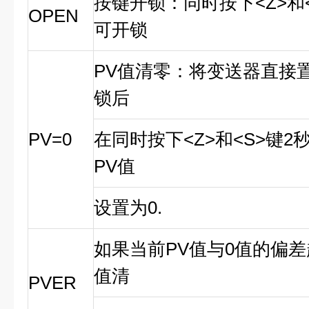
按键开锁：同时按下<Z>和
OPEN
可开锁
PV值清零：将变送器直接
锁后
PV=0
在同时按下<Z>和<S>键
PV值
设置为0.
如果当前PV值与0值的偏差超
值清
PVER