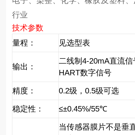
电子、染整、化学、橡胶及塑料、
行业
技术参数
量程：
见选型表
二线制4-20mA直流
输出：
HART数字信号
精度：
0.2级，0.5级可选
稳定性：
≤±0.45%/55℃
当传感器膜片不是垂