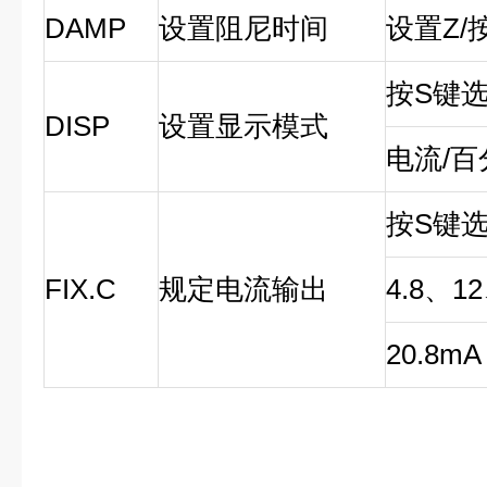
DAMP
设置阻尼时间
设置Z/
按S键选
DISP
设置显示模式
电流/百
按S键选
FIX.C
规定电流输出
4.8、1
20.8mA