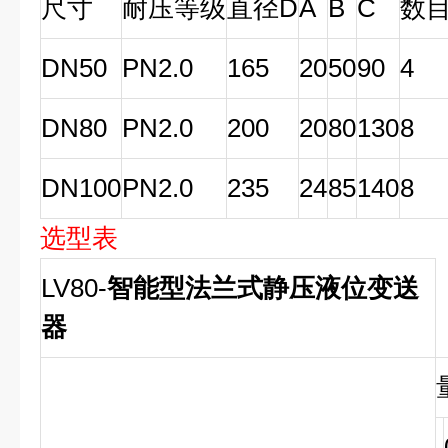
尺寸
耐压等级
直径D
A
B
C
数目
DN50
PN2.0
165
20
50
90
4
DN80
PN2.0
200
20
80
130
8
DN100
PN2.0
235
24
85
140
8
选型表
LV80-
智能型法兰式静压液位变送
器