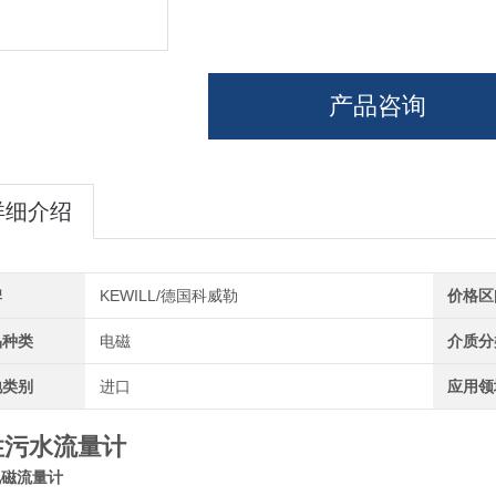
产品咨询
详细介绍
牌
KEWILL/德国科威勒
价格区
品种类
电磁
介质分
地类别
进口
应用领
性污水流量计
电磁流量计