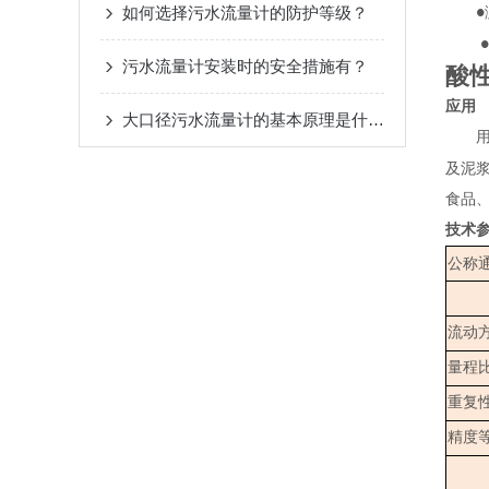
如何选择污水流量计的防护等级？
●
●
污水流量计安装时的安全措施有？
酸
应用
大口径污水流量计的基本原理是什么？
用来
及泥
食品
技术
公称
流动
量程
重复
精度