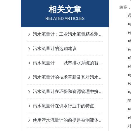
相关文章
较高
通
RELATED ARTICLES
●
●
污水流量计：工业污水流量精准测量设备
●
污水流量计的选购建议
●
●
污水流量计——城市排水系统的智能助手
●
●
污水流量计的技术革新及其对污水处理的影响
●
污水流量计在环保和资源管理中扮演着至关重要的角色
●
FE
污水流量计在供水行业中的特点
●
●
使用污水流量计的前提是被测液体是导电的
对于