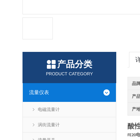
产品分类
PRODUCT CATEGORY
品
流量仪表
产
产
电磁流量计
涡街流量计
酸
FE20