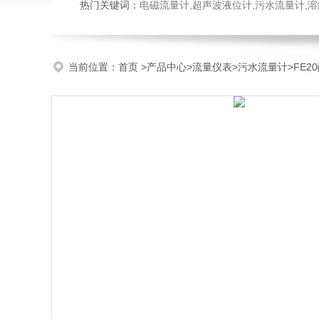
热门关键词：
电磁流量计,超声波液位计,污水流量计,溶
当前位置：
首页
>
产品中心
>
流量仪表
>
污水流量计
>FE