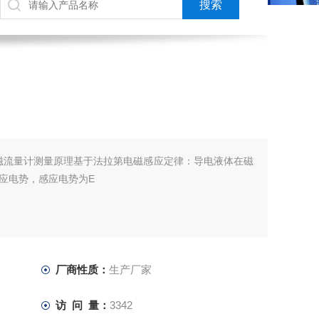
电磁流量计测量原理基于法拉第电磁感应定律：导电液体在磁
应电势，感应电势为E
厂商性质：
生产厂家
访 问 量：
3342