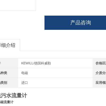
产品咨询
详细介绍
牌
KEWILL/德国科威勒
价格区
品种类
电磁
介质分
地类别
进口
应用领
洗污水流量计
电磁流量计