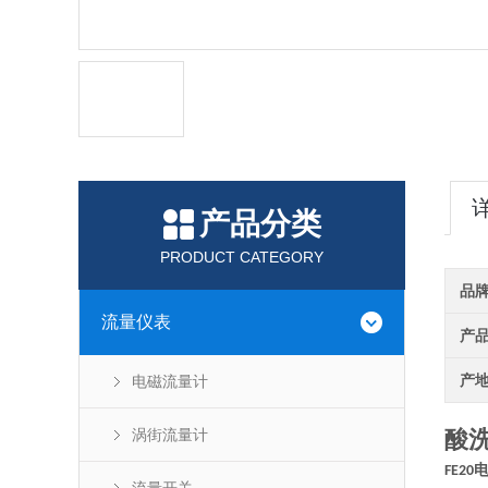
产品分类
PRODUCT CATEGORY
品
流量仪表
产
产
电磁流量计
涡街流量计
酸
FE20