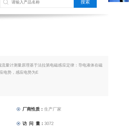
电磁流量计测量原理基于法拉第电磁感应定律：导电液体在磁
应电势，感应电势为E
厂商性质：
生产厂家
访 问 量：
3072