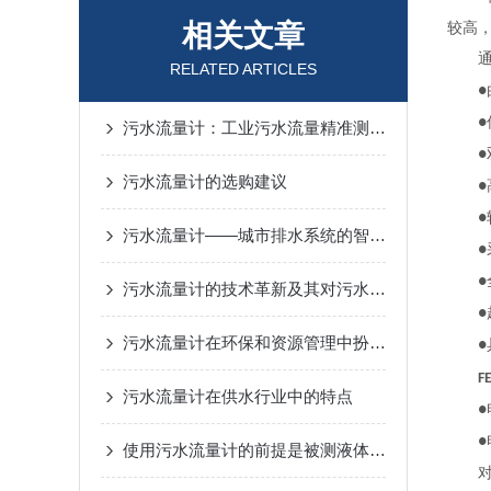
相关文章
较高
通
RELATED ARTICLES
●
●
污水流量计：工业污水流量精准测量设备
●
污水流量计的选购建议
●
●
污水流量计——城市排水系统的智能助手
●
●
污水流量计的技术革新及其对污水处理的影响
●
污水流量计在环保和资源管理中扮演着至关重要的角色
●
FE
污水流量计在供水行业中的特点
●
●
使用污水流量计的前提是被测液体是导电的
对于