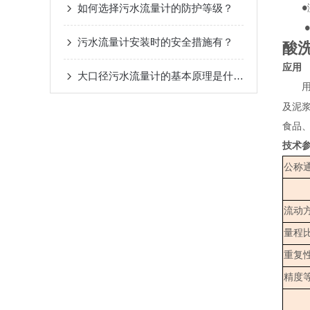
如何选择污水流量计的防护等级？
●
●
污水流量计安装时的安全措施有？
酸
应用
大口径污水流量计的基本原理是什么？
用来
及泥
食品
技术
公称
流动
量程
重复
精度