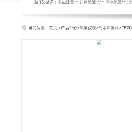
热门关键词：
电磁流量计,超声波液位计,污水流量计,溶
当前位置：
首页
>
产品中心
>
流量仪表
>
污水流量计
>FE