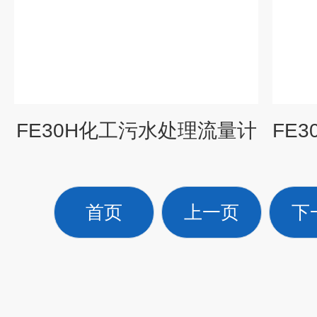
FE30H化工污水处理流量计
首页
上一页
下