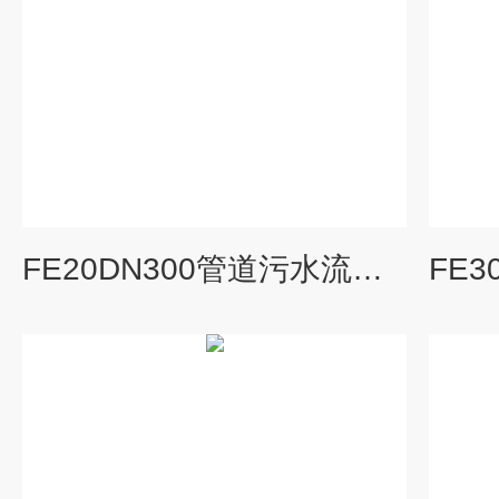
FE20DN300管道污水流量计