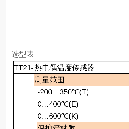
选型表
TT21-
热电偶温度传感器
测量范围
-200…350℃(T)
0…400
℃
(E)
0…600
℃
(K)
保护管材质