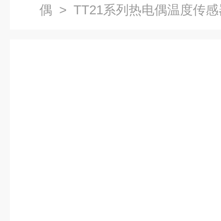
偶
> TT21系列热电偶温度传