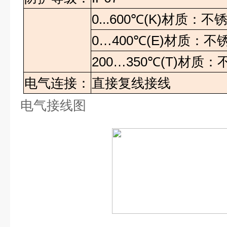
0...600
℃
(K)
材质：不
0…400
℃
(E)
材质：不
200…350
℃
(T)
材质：
电气连接：
直接复线接线
电气接线图