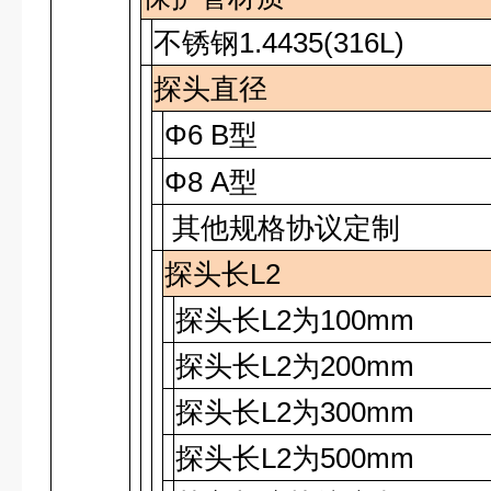
不锈钢
1.4435(316L)
探头直径
Φ6 B
型
Φ8 A
型
其他规格协议定制
探头长L2
探头长
L2
为
100mm
探头长
L2
为
200mm
探头长
L2
为
300mm
探头长
L2
为
500mm