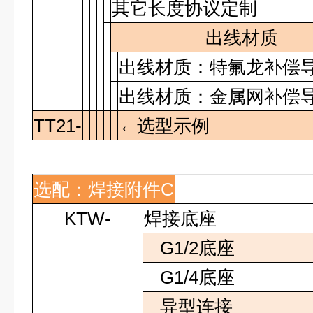
其它长度协议定制
出线材质
出线材质：特氟龙补偿
出线材质：金属网补偿
TT21-
←选型示例
选配：焊接附件
C
KTW-
焊接底座
G1/2
底座
G1/4
底座
异型连接