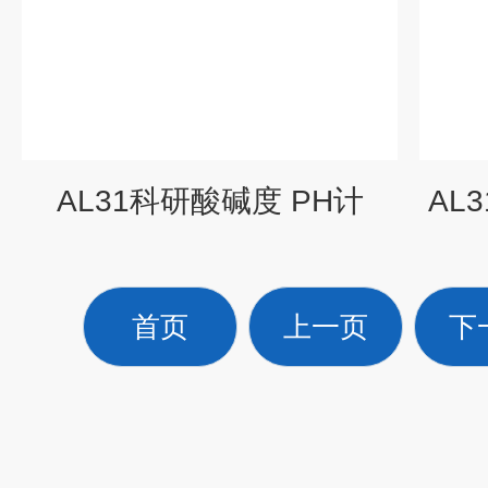
AL31科研酸碱度 PH计
AL
首页
上一页
下