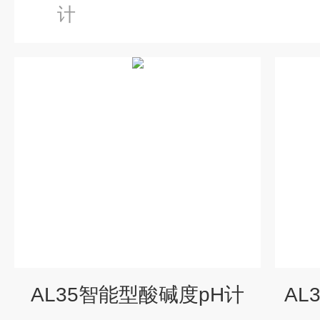
计
AL35智能型酸碱度pH计
AL