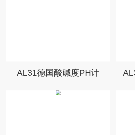
AL31德国酸碱度PH计
A