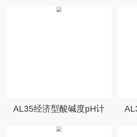
AL35经济型酸碱度pH计
A