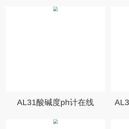
AL31酸碱度ph计在线
AL