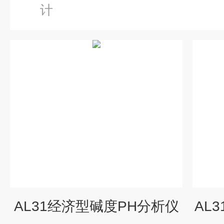
计
AL31经济型碱度PH分析仪
AL